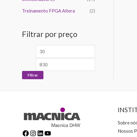
Treinamento FPGA Altera
(2)
Filtrar por preço
Filtrar
INSTI
Sobre nó
Nossos P