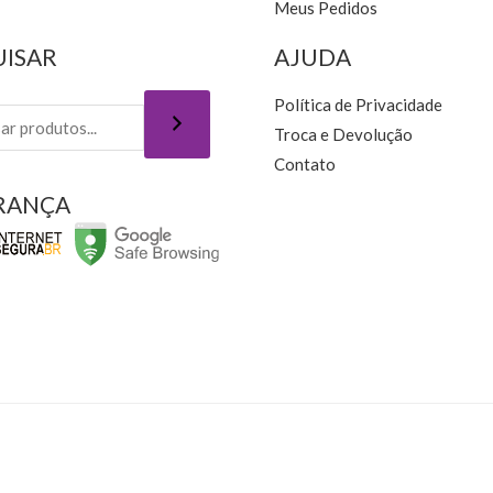
Meus Pedidos
UISAR
AJUDA
Política de Privacidade
Troca e Devolução
Contato
RANÇA