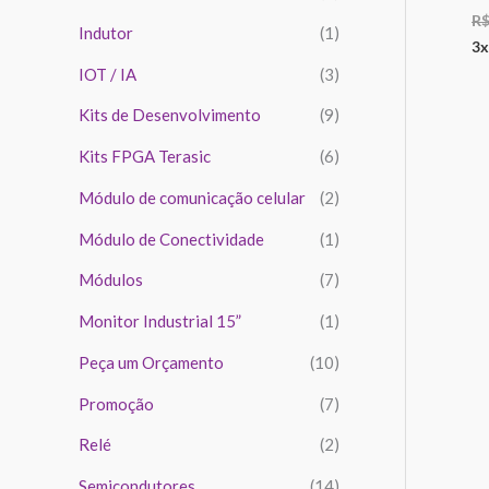
R
Indutor
(1)
3x
IOT / IA
(3)
Kits de Desenvolvimento
(9)
Kits FPGA Terasic
(6)
Módulo de comunicação celular
(2)
Módulo de Conectividade
(1)
Módulos
(7)
Monitor Industrial 15”
(1)
Peça um Orçamento
(10)
Promoção
(7)
Relé
(2)
Semicondutores
(14)