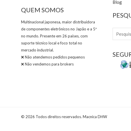
Blog
QUEM SOMOS
PESQ
Multinacional japonesa, maior distribuidora
de componentes eletrônicos no Japão e a 5ª
no mundo. Presente em 26 países, com
suporte técnico local e foco total no
mercado industrial.
SEGU
❌ Não atendemos pedidos pequenos
❌ Não vendemos para brokers
© 2026 Todos direitos reservados. Macnica DHW