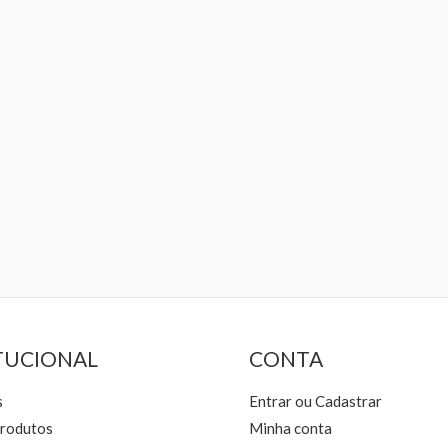
TUCIONAL
CONTA
s
Entrar ou Cadastrar
rodutos
Minha conta